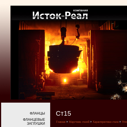
Ст15
ФЛАНЦЫ
ФЛАНЦЕВЫЕ
Главная
Марочник сталей
Характеристики стали
Угл
ЗАГЛУШКИ